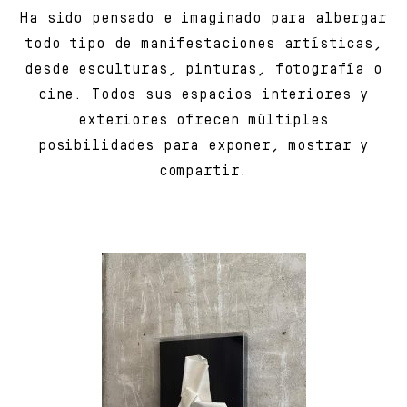
Ha sido pensado e imaginado para albergar
todo tipo de manifestaciones artísticas,
desde esculturas, pinturas, fotografía o
cine. Todos sus espacios interiores y
exteriores ofrecen múltiples
posibilidades para exponer, mostrar y
compartir.